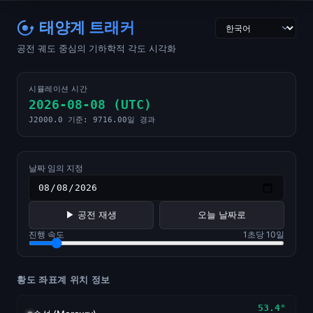
태양계 트래커 (KO)
Solar System Tracker (EN)
太陽系トラ
태양계 트래커
공전 궤도 중심의 기하학적 각도 시각화
시뮬레이션 시간
2026-08-08 (UTC)
J2000.0 기준: 9716.00일 경과
날짜 임의 지정
▶ 공전 재생
오늘 날짜로
진행 속도
1초당 10일
황도 좌표계 위치 정보
53.4°